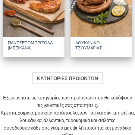
ΠΑΝΤΣΕΤΟΜΠΡΙΖΟΛΑ
ΛΟΥΚΑΝΙΚΟ
(ΜΕΞΙΚΑΝΑ)
ΤΖΟΥΜΑΓΙΑΣ
ΚΑΤΗΓΟΡΙΕΣ ΠΡΟΪΟΝΤΩΝ
Εξερευνήστε τις κατηγορίες των προϊόντων που θα καλύψουν
τις γευστικές σας απαιτήσεις.
Κρέατα, χοιρινό, μοσχάρι, κοτόπουλο, αρνί και κατσίκι, μπιφτέκια,
λουκάνικα, αλλαντικά, τυροκομικά και σαλάτες
συνοδεύουν κάθε σας γεύμα με υψηλή ποιότητα και μοναδική