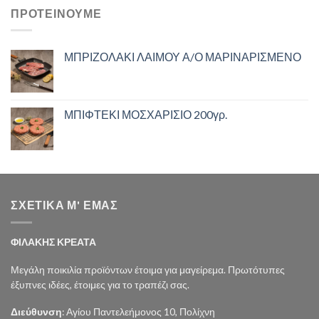
ΠΡΟΤΕΙΝΟΥΜΕ
ΜΠΡΙΖΟΛΑΚΙ ΛΑΙΜΟΥ Α/Ο ΜΑΡΙΝΑΡΙΣΜΕΝΟ
ΜΠΙΦΤΕΚΙ ΜΟΣΧΑΡΙΣΙΟ 200γρ.
ΣΧΕΤΙΚΑ Μ' ΕΜΑΣ
ΦΙΛΑΚΗΣ ΚΡΕΑΤΑ
Μεγάλη ποικιλία προϊόντων έτοιμα για μαγείρεμα. Πρωτότυπες
έξυπνες ιδέες, έτοιμες για το τραπέζι σας.
Διεύθυνση
: Αγίου Παντελεήμονος 10, Πολίχνη