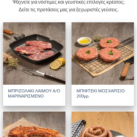
Ψάχνετε για νόστιμες και γευστικές επιλογές κρέατος;
Δείτε τις προτάσεις μας για ξεχωριστές γεύσεις.
ΜΠΡΙΖΟΛΑΚΙ ΛΑΙΜΟΥ Α/Ο
ΜΠΙΦΤΕΚΙ ΜΟΣΧΑΡΙΣΙΟ
ΜΑΡΙΝΑΡΙΣΜΕΝΟ
200γρ.