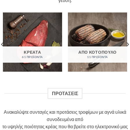
γεύση.
ΚΡΕΑΤΑ
ΑΠΟ ΚΟΤΟΠΟΥΛΟ
61 ΠΡΟΪΌΝΤΑ
11 ΠΡΟΪΌΝΤΑ
ΠΡΟΤΑΣΕΙΣ
Ανακαλύψτε συνταγές και προτάσεις τροφίμων με αγνά υλικά
συνοδευμένα από
το υψηλής ποιότητας κρέας που θα βρείτε στο ηλεκτρονικό μας