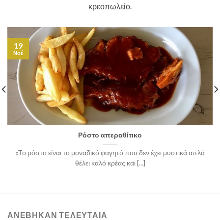
κρεοπωλείο.
19
Νοέ
Ρόστο απεραθίτικο
«Το ρόστο είναι το μοναδικό φαγητό που δεν έχει μυστικά απλά
θέλει καλό κρέας και [...]
ΑΝΈΒΗΚΑΝ ΤΕΛΕΥΤΑΊΑ