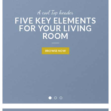
A cool Top header
FIVE KEY ELEMENTS
FOR YOUR LIVING
ROOM
BROWSE NOW