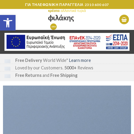
Skip
ΓΙΑ ΤΗΛΕΦΩΝΙΚΗ ΠΑΡΑΓΓΕΛΙΑ
2310 600 607
to
Ανοίξτε τη γραμμή εργαλείων
content
Free Delivery
World Wide*
Learn more
Loved by our Customers.
5000+
Reviews
Free Returns
and
Free Shipping