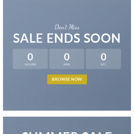
Don’t Miss
SALE ENDS SOON
0
0
0
HOURS
MIN
SEC
BROWSE NOW