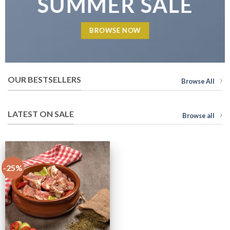
SUMMER SALE
BROWSE NOW
OUR BESTSELLERS
Browse All
LATEST ON SALE
Browse all
-25%