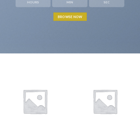
HOURS
MIN
SEC
BROWSE NOW