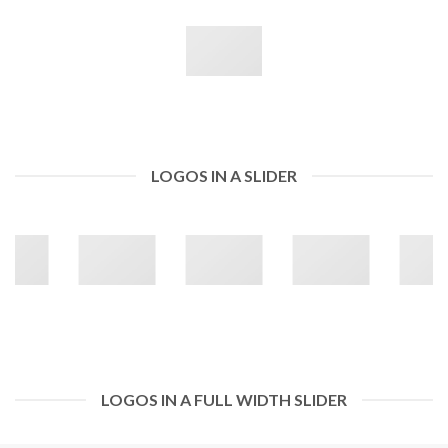
LOGOS IN A SLIDER
LOGOS IN A FULL WIDTH SLIDER