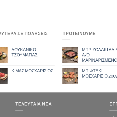
ΛΎΤΕΡΑ ΣΕ ΠΩΛΉΣΕΙΣ
ΠΡΟΤΕΙΝΟΥΜΕ
ΛΟΥΚΑΝΙΚΟ
ΜΠΡΙΖΟΛΑΚΙ ΛΑ
ΤΖΟΥΜΑΓΙΑΣ
Α/Ο
ΜΑΡΙΝΑΡΙΣΜΕΝ
ΚΙΜΑΣ ΜΟΣΧΑΡΙΣΙΟΣ
ΜΠΙΦΤΕΚΙ
ΜΟΣΧΑΡΙΣΙΟ 200γ
ΤΕΛΕΥΤΑΙΑ ΝΕΑ
ΕΓ