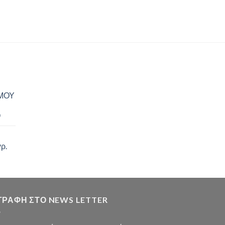
ΙΜΟΥ
Ο
ρ.
ΓΡΑΦΗ ΣΤΟ NEWS LETTER