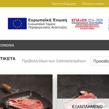
Τροποι πληρωμης
Πολιτικη cookies
ΚΟΙΝΩΝΙΑ
ΤΙΚΈΤΑ
Προβολή όλων των 3 αποτελεσμάτων
ΕΞΑΝΤΛΗΜΈΝΟ