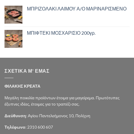
ΜΠΡΙΖΟΛΑΚΙ ΛΑΙΜΟΥ Α/Ο ΜΑΡΙΝΑΡΙΣΜΕΝΟ
ΜΠΙΦΤΕΚΙ ΜΟΣΧΑΡΙΣΙΟ 200γρ.
ΣΧΕΤΙΚΑ Μ' ΕΜΑΣ
ΦΙΛΑΚΗΣ ΚΡΕΑΤΑ
Μεγάλη ποικιλία προϊόντων έτοιμα για μαγείρεμα. Πρωτότυπες
έξυπνες ιδέες, έτοιμες για το τραπέζι σας.
Διεύθυνση
: Αγίου Παντελεήμονος 10, Πολίχνη
Τηλέφωνο
: 2310 600 607