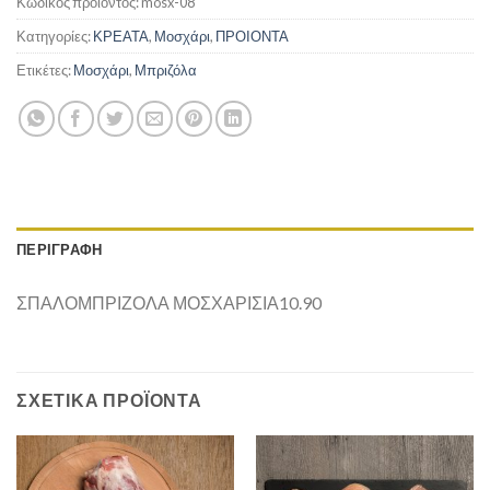
Κωδικός προϊόντος:
mosx-08
Κατηγορίες:
ΚΡΕΑΤΑ
,
Μοσχάρι
,
ΠΡΟΙΟΝΤΑ
Ετικέτες:
Μοσχάρι
,
Μπριζόλα
ΠΕΡΙΓΡΑΦΉ
ΣΠΑΛΟΜΠΡΙΖΟΛΑ ΜΟΣΧΑΡΙΣΙΑ10.90
ΣΧΕΤΙΚΆ ΠΡΟΪΌΝΤΑ