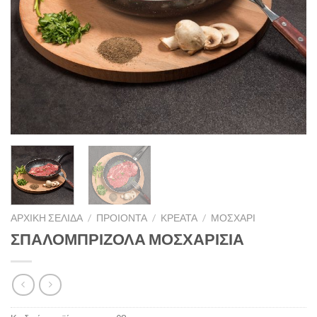
ΑΡΧΙΚΉ ΣΕΛΊΔΑ
/
ΠΡΟΙΟΝΤΑ
/
ΚΡΕΑΤΑ
/
ΜΟΣΧΆΡΙ
ΣΠΑΛΟΜΠΡΙΖΟΛΑ ΜΟΣΧΑΡΙΣΙΑ