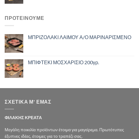
ΠΡΟΤΕΙΝΟΥΜΕ
ΜΠΡΙΖΟΛΑΚΙ ΛΑΙΜΟΥ Α/Ο ΜΑΡΙΝΑΡΙΣΜΕΝΟ
ΜΠΙΦΤΕΚΙ ΜΟΣΧΑΡΙΣΙΟ 200γρ.
ΣΧΕΤΙΚΑ Μ' ΕΜΑΣ
ΦΙΛΑΚΗΣ ΚΡΕΑΤΑ
Μεγάλη ποικιλία προϊόντων έτοιμα για μαγείρεμα. Πρωτότυπες
έξυπνες ιδέες, έτοιμες για το τραπέζι σας.