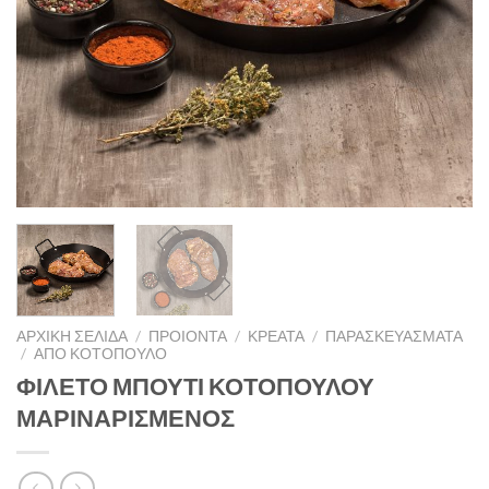
ΑΡΧΙΚΉ ΣΕΛΊΔΑ
/
ΠΡΟΙΟΝΤΑ
/
ΚΡΕΑΤΑ
/
ΠΑΡΑΣΚΕΥΆΣΜΑΤΑ
/
ΑΠΟ ΚΟΤΟΠΟΥΛΟ
ΦΙΛΕΤΟ ΜΠΟΥΤΙ ΚΟΤΟΠΟΥΛΟΥ
ΜΑΡΙΝΑΡΙΣΜΕΝΟΣ