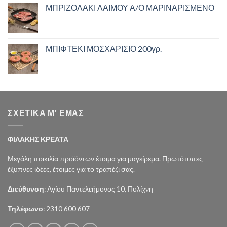
ΜΠΡΙΖΟΛΑΚΙ ΛΑΙΜΟΥ Α/Ο ΜΑΡΙΝΑΡΙΣΜΕΝΟ
ΜΠΙΦΤΕΚΙ ΜΟΣΧΑΡΙΣΙΟ 200γρ.
ΣΧΕΤΙΚΑ Μ' ΕΜΑΣ
ΦΙΛΑΚΗΣ ΚΡΕΑΤΑ
Μεγάλη ποικιλία προϊόντων έτοιμα για μαγείρεμα. Πρωτότυπες
έξυπνες ιδέες, έτοιμες για το τραπέζι σας.
Διεύθυνση
: Αγίου Παντελεήμονος 10, Πολίχνη
Τηλέφωνο
: 2310 600 607