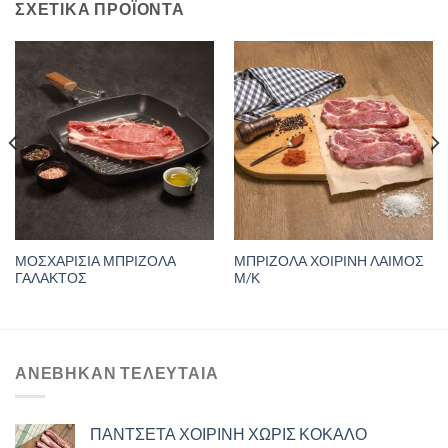
ΣΧΕΤΙΚΆ ΠΡΟΪΌΝΤΑ
ΜΟΣΧΑΡΙΣΙΑ ΜΠΡΙΖΟΛΑ
ΜΠΡΙΖΟΛΑ ΧΟΙΡΙΝΗ ΛΑΙΜΟΣ
ΓΑΛΑΚΤΟΣ
Μ/Κ
ΑΝΈΒΗΚΑΝ ΤΕΛΕΥΤΑΊΑ
ΠΑΝΤΣΕΤΑ ΧΟΙΡΙΝΗ ΧΩΡΙΣ ΚΟΚΑΛΟ