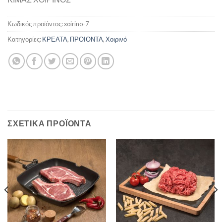
Κωδικός προϊόντος:
xoirino-7
Κατηγορίες:
ΚΡΕΑΤΑ
,
ΠΡΟΙΟΝΤΑ
,
Χοιρινό
ΣΧΕΤΙΚΆ ΠΡΟΪΌΝΤΑ