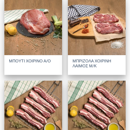
ΜΠΡΙΖΟΛΑ ΧΟΙΡΙΝΗ
ΜΠΟΥΤΙ ΧΟΙΡΙΝΟ Α/Ο
ΛΑΙΜΟΣ Μ/Κ