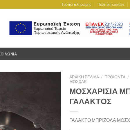
Τροποι πληρωμης
Πολιτικη cookies
ΚΟΙΝΩΝΙΑ
ΑΡΧΙΚΉ ΣΕΛΊΔΑ
/
ΠΡΟΙΟΝΤΑ
/
ΜΟΣΧΆΡΙ
ΜΟΣΧΑΡΙΣΙΑ Μ
ΓΑΛΑΚΤΟΣ
ΓΑΛΑΚΤΟ ΜΠΡΙΖΟΛΑ ΜΟΣΧ