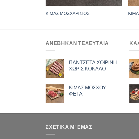
ΣΙΟ
ΚΙΜΑΣ ΜΟΣΧΑΡΙΣΙΟΣ
ΚΙΜΑ
ΑΝΈΒΗΚΑΝ ΤΕΛΕΥΤΑΊΑ
ΚΑ
ΠΑΝΤΣΕΤΑ ΧΟΙΡΙΝΗ
ΧΩΡΙΣ ΚΟΚΑΛΟ
ΚΙΜΑΣ ΜΟΣΧΟΥ
ΦΕΤΑ
ΣΧΕΤΙΚΑ Μ' ΕΜΑΣ