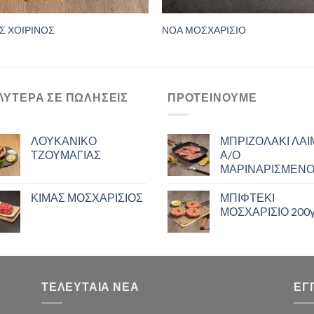
Σ ΧΟΙΡΙΝΟΣ
ΝΟΑ ΜΟΣΧΑΡΙΣΙΟ
ΛΎΤΕΡΑ ΣΕ ΠΩΛΉΣΕΙΣ
ΠΡΟΤΕΙΝΟΥΜΕ
ΛΟΥΚΑΝΙΚΟ
ΜΠΡΙΖΟΛΑΚΙ ΛΑ
ΤΖΟΥΜΑΓΙΑΣ
Α/Ο
ΜΑΡΙΝΑΡΙΣΜΕΝ
ΚΙΜΑΣ ΜΟΣΧΑΡΙΣΙΟΣ
ΜΠΙΦΤΕΚΙ
ΜΟΣΧΑΡΙΣΙΟ 200γ
ΤΕΛΕΥΤΑΙΑ ΝΕΑ
ΕΓ