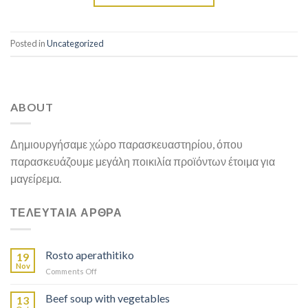
Posted in
Uncategorized
ABOUT
Δημιουργήσαμε χώρο παρασκευαστηρίου, όπου
παρασκευάζουμε μεγάλη ποικιλία προϊόντων έτοιμα για
μαγείρεμα.
ΤΕΛΕΥΤΑΙΑ ΑΡΘΡΑ
Rosto aperathitiko
19
Nov
on
Comments Off
Ρόστο
απεραθίτικο
Beef soup with vegetables
13