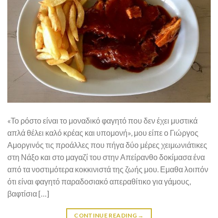
«Το ρόστο είναι το μοναδικό φαγητό που δεν έχει μυστικά
απλά θέλει καλό κρέας και υπομονή», μου είπε ο Γιώργος
Αμοργινός τις προάλλες που πήγα δύο μέρες χειμωνιάτικες
στη Νάξο και στο μαγαζί του στην Απείρανθο δοκίμασα ένα
από τα νοστιμότερα κοκκινιστά της ζωής μου. Εμαθα λοιπόν
ότι είναι φαγητό παραδοσιακό απεραθίτικο για γάμους,
βαφτίσια […]
CONTINUE READING
→